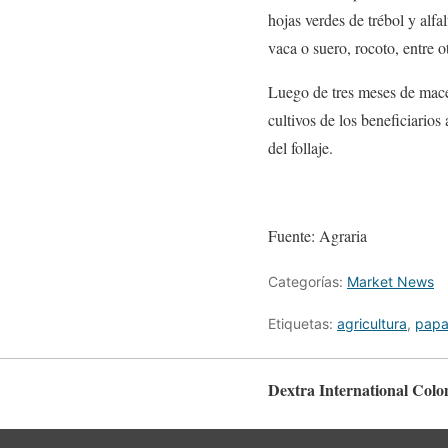
hojas verdes de trébol y alfa
vaca o suero, rocoto, entre o
Luego de tres meses de macer
cultivos de los beneficiario
del follaje.
Fuente: Agraria
Categorías:
Market News
Etiquetas:
agricultura
,
pap
Dextra International Col