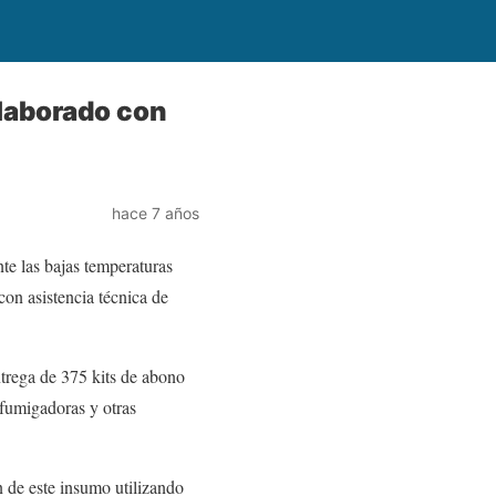
elaborado con
hace 7 años
te las bajas temperaturas
con asistencia técnica de
ntrega de 375 kits de abono
 fumigadoras y otras
n de este insumo utilizando