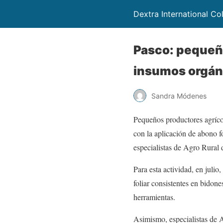
Dextra International C
Pasco: pequeño
insumos orgán
Sandra Módenes
Pequeños productores agrícol
con la aplicación de abono f
especialistas de Agro Rural 
Para esta actividad, en juli
foliar consistentes en bidon
herramientas.
Asimismo, especialistas de A