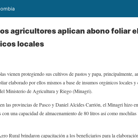
olombia
s agricultores aplican abono foliar 
icos locales
as vienen protegiendo sus cultivos de pastos y papa, principalmente, an
oliar elaborado por ellos mismos a base de insumos orgánicos locales y 
del Ministerio de Agricultura y Riego (Minagri).
o, en las provincias de Pasco y Daniel Alcides Carrión, el Minagri hizo e
es con una capacidad de almacenamiento de 80 litros así como mochilas
gro Rural brindaron capacitación a los beneficiarios para la elaboració