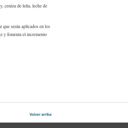
y, ceniza de leña, leche de
r que serán aplicados en los
ege y fomenta el incremento
Volver arriba