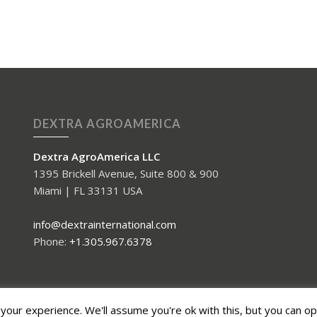
DEXTRA AGROAMERICA
Dextra AgroAmerica LLC
1395 Brickell Avenue, Suite 800 & 900
Miami | FL 33131 USA
info@dextrainternational.com
Phone:
+1.305.967.6378
our experience. We'll assume you're ok with this, but you can opt
up.