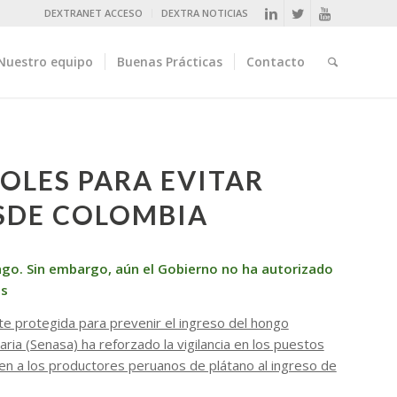
DEXTRANET ACCESO
DEXTRA NOTICIAS
Nuestro equipo
Buenas Prácticas
Contacto
OLES PARA EVITAR
SDE COLOMBIA
ongo. Sin embargo, aún el Gobierno no ha autorizado
os
e protegida para prevenir el ingreso del hongo
aria (Senasa) ha reforzado la vigilancia en los puestos
en a los productores peruanos de plátano al ingreso de