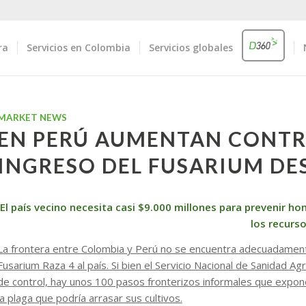
ra
Servicios en Colombia
Servicios globales
MARKET NEWS
EN PERÚ AUMENTAN CONTR
INGRESO DEL FUSARIUM DE
El país vecino necesita casi $9.000 millones para prevenir h
los recurs
La frontera entre Colombia y Perú no se encuentra adecuadament
Fusarium Raza 4 al país. Si bien el Servicio Nacional de Sanidad Agr
de control, hay unos 100 pasos fronterizos informales que expon
la plaga que podría arrasar sus cultivos.