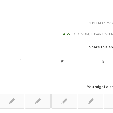
SEPTIEMBRE 27, 
TAGS:
COLOMBIA
,
FUSARIUM
,
L
Share this e
You might also