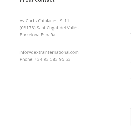
Dextra International
Av Corts Catalanes, 9-11
(08173) Sant Cugat del Vallés
Barcelona España
Contact
info@dextrainternational.com
Phone: +34 93 583 95 53