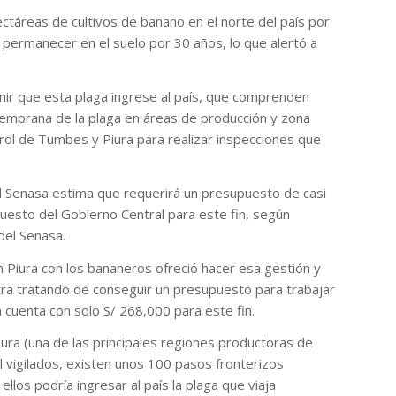
ctáreas de cultivos de banano en el norte del país por
 permanecer en el suelo por 30 años, lo que alertó a
nir que esta plaga ingrese al país, que comprenden
 temprana de la plaga en áreas de producción y zona
ntrol de Tumbes y Piura para realizar inspecciones que
l Senasa estima que requerirá un presupuesto de casi
puesto del Gobierno Central para este fin, según
del Senasa.
n Piura con los bananeros ofreció hacer esa gestión y
a tratando de conseguir un presupuesto para trabajar
 cuenta con solo S/ 268,000 para este fin.
ra (una de las principales regiones productoras de
l vigilados, existen unos 100 pasos fronterizos
los podría ingresar al país la plaga que viaja