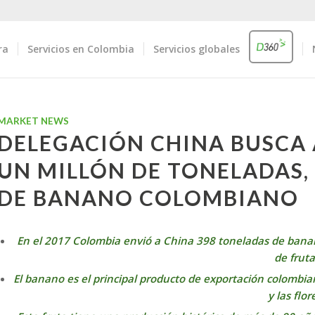
ra
Servicios en Colombia
Servicios globales
MARKET NEWS
DELEGACIÓN CHINA BUSCA 
UN MILLÓN DE TONELADAS,
DE BANANO COLOMBIANO
En el 2017 Colombia envió a China 398 toneladas de bana
de fruta
El banano es el principal producto de exportación colombia
y las flor