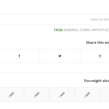
JULIO 24, 201
TAGS:
BANANO
,
CHINA
,
IMPORTAC
Share this e
You might also