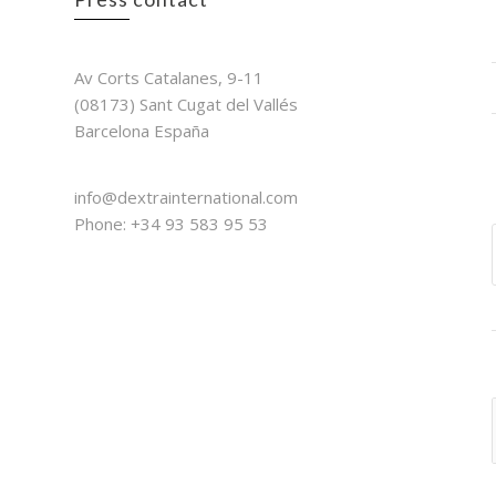
Dextra International
Av Corts Catalanes, 9-11
(08173) Sant Cugat del Vallés
Barcelona España
Contact
info@dextrainternational.com
Phone: +34 93 583 95 53