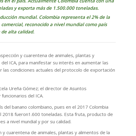
ños en el país. Actualmente Colombia cuenta con una
eladas y exporta más de 1.500.000 toneladas.
roducción mundial. Colombia representa el 2% de la
comercial, reconocido a nivel mundial como país
de alta calidad.
pección y cuarentena de animales, plantas y
s del ICA, para manifestar su interés en aumentar las
 las condiciones actuales del protocolo de exportación
rcela Ureña Gómez; el director de Asuntos
 funcionarios del ICA.
país del banano colombiano, pues en el 2017 Colombia
l 2018 fueron1.600 toneladas. Esta fruta, producto de
s a nivel mundial y por su calidad.
 y cuarentena de animales, plantas y alimentos de la