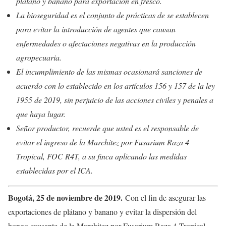
plátano y banano para exportación en fresco.
La bioseguridad es el conjunto de prácticas de se establecen
para evitar la introducción de agentes que causan
enfermedades o afectaciones negativas en la producción
agropecuaria.
El incumplimiento de las mismas ocasionará sanciones de
acuerdo con lo establecido en los artículos 156 y 157 de la ley
1955 de 2019, sin perjuicio de las acciones civiles y penales a
que haya lugar.
Señor productor, recuerde que usted es el responsable de
evitar el ingreso de la Marchitez por Fusarium Raza 4
Tropical, FOC R4T, a su finca aplicando las medidas
establecidas por el ICA.
Bogotá, 25 de noviembre de 2019
.
Con el fin de asegurar las
exportaciones de plátano y banano y evitar la dispersión del
hongo causante de la Marchitez por Fusarium Raza 4 Tropical,