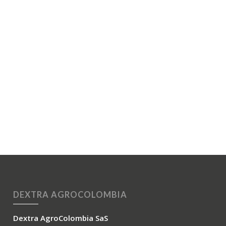
DEXTRA AGROCOLOMBIA
Dextra AgroColombia SaS