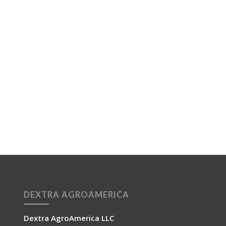
DEXTRA AGROAMERICA
Dextra AgroAmerica LLC