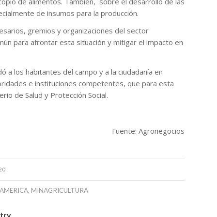
acopio de alimentos. También, sobre el desarrollo de las
cialmente de insumos para la producción.
resarios, gremios y organizaciones del sector
n para afrontar esta situación y mitigar el impacto en
dó a los habitantes del campo y a la ciudadanía en
toridades e instituciones competentes, que para esta
erio de Salud y Protección Social.
Fuente: Agronegocios
20
 AMERICA
,
MINAGRICULTURA
ntry