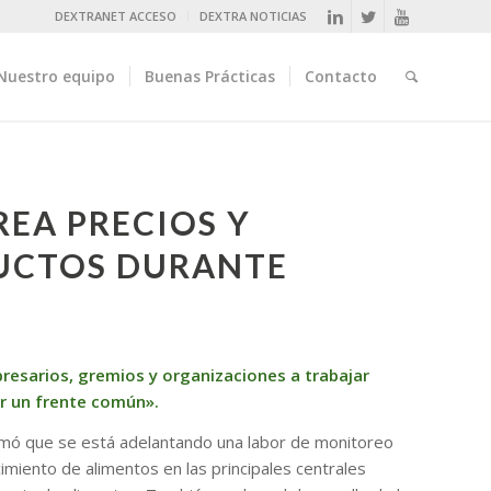
DEXTRANET ACCESO
DEXTRA NOTICIAS
Nuestro equipo
Buenas Prácticas
Contacto
EA PRECIOS Y
UCTOS DURANTE
resarios, gremios y organizaciones a trabajar
r un frente común».
nformó que se está adelantando una labor de monitoreo
miento de alimentos en las principales centrales