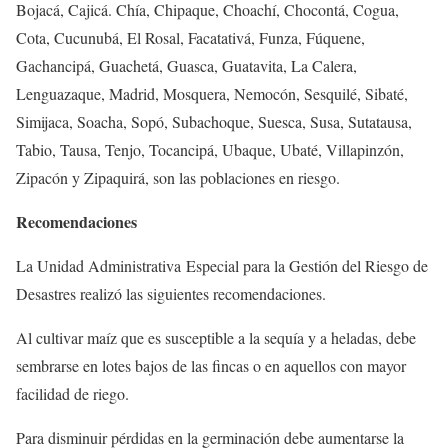
Bojacá, Cajicá. Chía, Chipaque, Choachí, Chocontá, Cogua,
Cota, Cucunubá, El Rosal, Facatativá, Funza, Fúquene,
Gachancipá, Guachetá, Guasca, Guatavita, La Calera,
Lenguazaque, Madrid, Mosquera, Nemocón, Sesquilé, Sibaté,
Simijaca, Soacha, Sopó, Subachoque, Suesca, Susa, Sutatausa,
Tabio, Tausa, Tenjo, Tocancipá, Ubaque, Ubaté, Villapinzón,
Zipacón y Zipaquirá, son las poblaciones en riesgo.
Recomendaciones
La Unidad Administrativa Especial para la Gestión del Riesgo de
Desastres realizó las siguientes recomendaciones.
Al cultivar maíz que es susceptible a la sequía y a heladas, debe
sembrarse en lotes bajos de las fincas o en aquellos con mayor
facilidad de riego.
Para disminuir pérdidas en la germinación debe aumentarse la